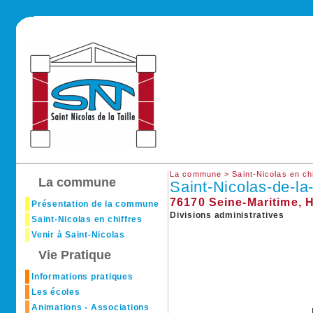
La commune >
Saint-Nicolas en ch
La commune
Saint-Nicolas-de-la-
76170 Seine-Maritime,
Présentation de la commune
Divisions administratives
Saint-Nicolas en chiffres
Venir à Saint-Nicolas
Vie Pratique
Informations pratiques
Les écoles
Animations - Associations