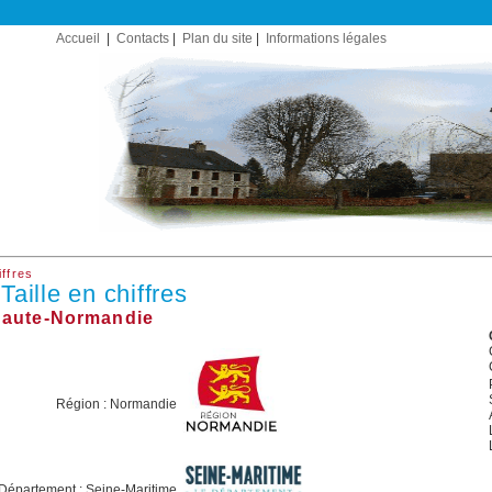
Accueil
|
Contacts
|
Plan du site
|
Informations légales
iffres
Taille en chiffres
 Haute-Normandie
Région : Normandie
Département : Seine-Maritime