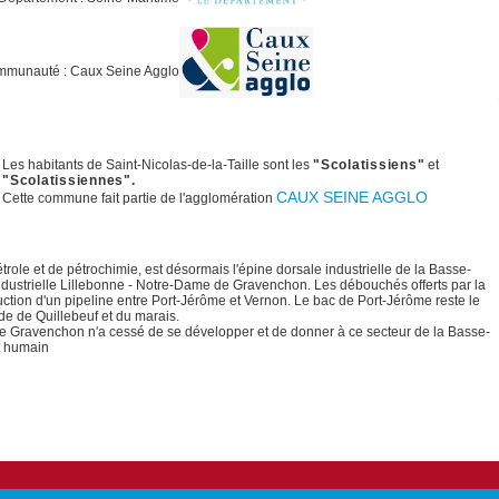
munauté : Caux Seine Agglo
Les habitants de Saint-Nicolas-de-la-Taille sont les
"Scolatissiens"
et
"Scolatissiennes".
CAUX SEINE AGGLO
Cette commune fait partie de l'agglomération
trole et de pétrochimie, est désormais l'épine dorsale industrielle de la Basse-
ndustrielle Lillebonne - Notre-Dame de Gravenchon. Les débouchés offerts par la
ction d'un pipeline
entre Port-Jérôme et Vernon. Le bac de Port-Jérôme reste le
ude de Quillebeuf et du marais.
e Gravenchon n'a cessé de se développer et de donner à ce secteur de la Basse-
t humain