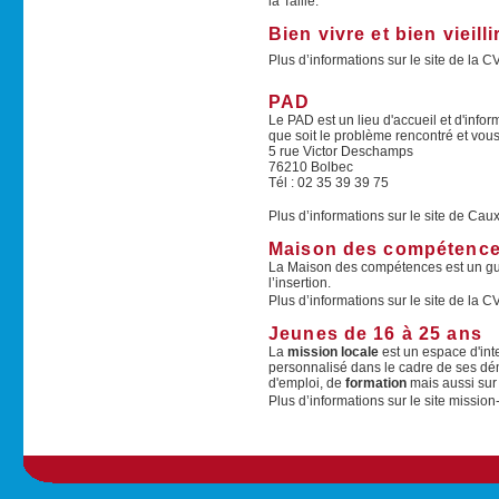
la Taille.
Bien vivre et bien vieilli
Plus d’informations sur le site de la C
PAD
Le PAD est un lieu d'accueil et d'inform
que soit le problème rencontré et vous
5 rue Victor Deschamps
76210 Bolbec
Tél : 02 35 39 39 75
Plus d’informations sur le site de Cau
Maison des compétenc
La Maison des compétences est un guic
l’insertion.
Plus d’informations sur le site de la C
Jeunes de 16 à 25 ans
La
mission locale
est un espace d'int
personnalisé dans le cadre de ses dém
d'emploi, de
formation
mais aussi sur 
Plus d’informations sur le site mission