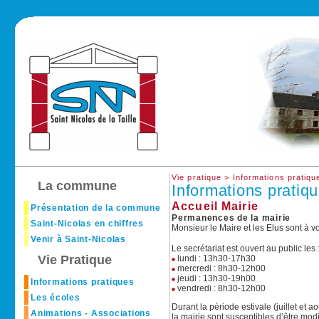
Vie pratique >
Informations pratiqu
La commune
Informations pratiq
Accueil Mairie
Présentation de la commune
Permanences de la mairie
Saint-Nicolas en chiffres
Monsieur le Maire et les Elus sont à vo
Venir à Saint-Nicolas
Le secrétariat est ouvert au public les 
Vie Pratique
lundi : 13h30-17h30
mercredi : 8h30-12h00
jeudi : 13h30-19h00
Informations pratiques
vendredi : 8h30-12h00
Les écoles
Durant la période estivale (juillet et ao
Animations - Associations
la mairie sont susceptibles d’être modif