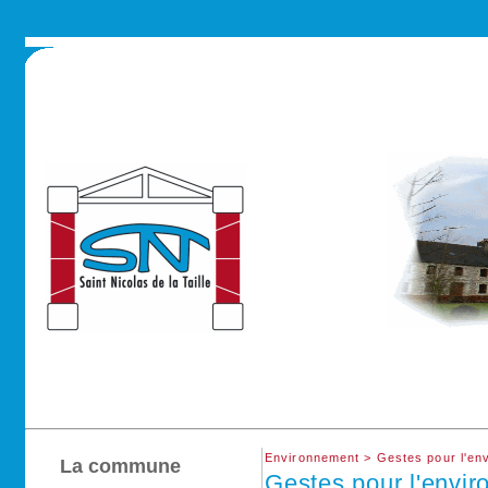
Environnement >
Gestes pour l'en
La commune
Gestes pour l'envi