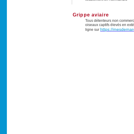
Grippe aviaire
Tous détenteurs non commercia
oiseaux captifs élevés en exté
https://mesdemarc
ligne sur