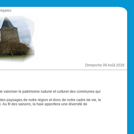
légales
Dimanche 09 Août 2026
e valoriser le patrimoine naturel et culturel des communes qui
 des paysages de notre région et donc de notre cadre de vie, le
. Au fil des saisons, la haie apportera une diversité de