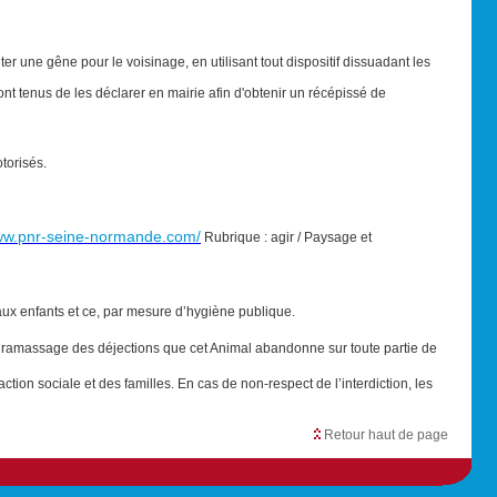
r une gêne pour le voisinage, en utilisant tout dispositif dissuadant les
nt tenus de les déclarer en mairie afin d'obtenir un récépissé de
torisés.
www.pnr-seine-normande.com/
Rubrique : agir / Paysage et
s aux enfants et ce, par mesure d’hygiène publique.
 ramassage des déjections que cet Animal abandonne sur toute partie de
action sociale et des familles. En cas de non-respect de l’interdiction, les
Retour haut de page