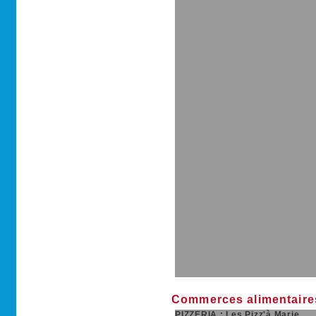
Commerces alimentaire
PIZZERIA : Les Pizz'à Marie