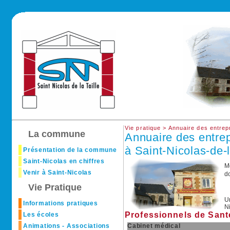
Vie pratique >
Annuaire des entrep
La commune
Annuaire des entre
à Saint-Nicolas-de-l
Présentation de la commune
Saint-Nicolas en chiffres
M
Venir à Saint-Nicolas
d
Vie Pratique
U
Informations pratiques
Ni
Professionnels de Sant
Les écoles
Animations - Associations
Cabinet médical